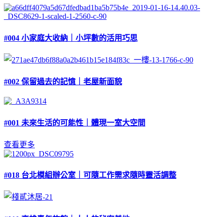
#004 小家庭大收納｜小坪數的活用巧思
#002 保留過去的記憶｜老屋新面貌
#001 未來生活的可能性｜體現一室大空間
查看更多
#018 台北模組辦公室｜可隨工作需求隨時靈活調整