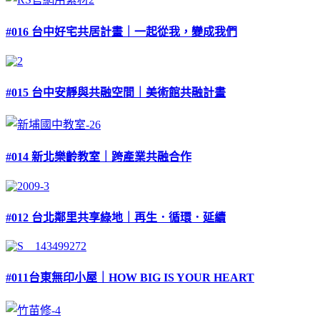
#016 台中好宅共居計畫｜一起從我，變成我們
#015 台中安靜與共融空間｜美術館共融計畫
#014 新北樂齡教室｜跨產業共融合作
#012 台北鄰里共享綠地｜再生．循環．延續
#011台東無印小屋｜HOW BIG IS YOUR HEART