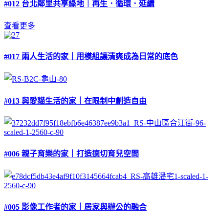
#012 台北鄰里共享綠地｜再生．循環．延續
查看更多
#017 兩人生活的家｜用模組讓清爽成為日常的底色
#013 與愛貓生活的家｜在限制中創造自由
#006 親子育樂的家｜打造適切育兒空間
#005 影像工作者的家｜居家與辦公的融合