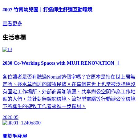
#007 竹南幼兒園｜打造師生舒適互動環境
查看更多
生活專欄
2030 Co-Working Spaces with MUJI RENOVATION Ⅰ
各位讀者是否有聽過Nomad這個字嗎？它原本是指在世上居無
定所、逐水草而居的遊牧民族。在這個普世上也常被泛指稱沒
有固定工作場所、外部商業咖啡廳、共享辦公空間作為工作地
點的人們，並針對無線網環境、筆記型電腦等行動辦公室環境
下所誕生的遊牧工作者來進一步探討。
2026.05
關於毛胚屋