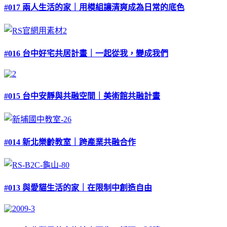
#017 兩人生活的家｜用模組讓清爽成為日常的底色
#016 台中好宅共居計畫｜一起從我，變成我們
#015 台中安靜與共融空間｜美術館共融計畫
#014 新北樂齡教室｜跨產業共融合作
#013 與愛貓生活的家｜在限制中創造自由