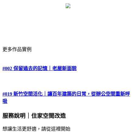
更多作品實例
#002 保留過去的記憶｜老屋新面貌
#019 新竹空間活化｜讓百年建築的日常，從辦公空間重新呼
吸
服務說明｜住家空間改造
想讓生活更舒適，請從這裡開始