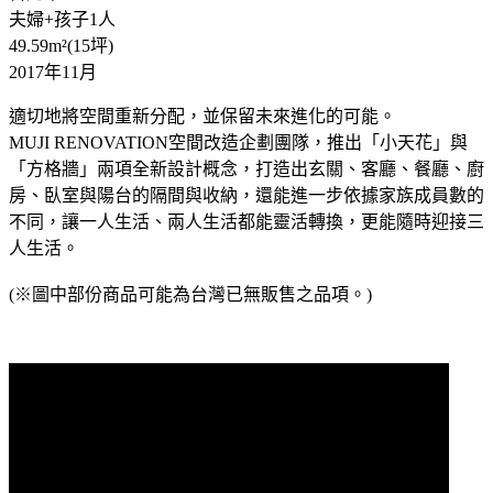
夫婦+孩子1人
49.59m²(15坪)
2017年11月
適切地將空間重新分配，並保留未來進化的可能。
MUJI RENOVATION空間改造企劃團隊，推出「小天花」與
「方格牆」兩項全新設計概念，打造出玄關、客廳、餐廳、廚
房、臥室與陽台的隔間與收納，還能進一步依據家族成員數的
不同，讓一人生活、兩人生活都能靈活轉換，更能隨時迎接三
人生活。
(※圖中部份商品可能為台灣已無販售之品項。)