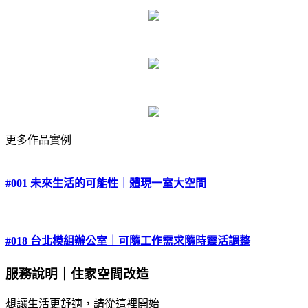
更多作品實例
#001 未來生活的可能性｜體現一室大空間
#018 台北模組辦公室｜可隨工作需求隨時靈活調整
服務說明｜住家空間改造
想讓生活更舒適，請從這裡開始