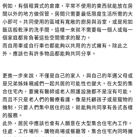
例如，有個租賃式的倉庫，平常不使用的東西就能放在房
間以外的地方做保管，房間只需要最低限度生活所需的大
小即可。共同使用的區域有寬敞的廚房與浴室，或是宛如
飯店般乾淨的洗手間，這樣一來就不需要每一個人或每一
個家庭都背負著這些空間需求的壓力。
而自用車或自行車也都能夠以共用的方式擁有。除此之
外，應該也有許多物品都能夠共同分享。
更進一步來說，不僅是自己的家人，與自己的年邁父母或
是兄弟姊妹親戚們一起共居的可能性也變大。在大型的集
合住宅內，要擁有醫師或老人照護設施都不是沒有可能。
而且不只是老人們的醫療看護，像是托顧孩子或是寵物的
機制，只要人們集中居住的話，就能夠共同享有各式各樣
的服務。
此外，居民中應該也會有人願意在大型集合住宅內工作。
住處、工作場所、購物商場或餐廳等，集合住宅內同時擁