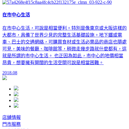
在市中心生活
在市中心生活，可說是相當便利。特別是像東京或大阪這樣的
大都市，具備了世界少見的完整生活基礎設施。地下鐵或電
車、巴士的交通網絡，可購買食材或生活必需品的商店也隨處
可見，美味的餐廳、咖啡館等，稍微走幾步路就什麼都有，這
就是所謂的市中心生活。 也正因為如此，市中心的地價相當
昂貴，想要擁有開闊的生活空間可說是相當困難。
2018.08
店舖情報
門市服務