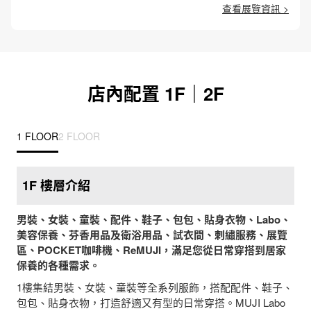
查看展覽資訊 >
店內配置 1F｜2F
1 FLOOR
2 FLOOR
1F 樓層介紹
男裝、女裝、童裝、配件、鞋子、包包、貼身衣物、Labo、
美容保養、芬香用品及衛浴用品、試衣間、刺繡服務、展覽
區、POCKET咖啡機、ReMUJI，滿足您從日常穿搭到居家
保養的各種需求。
1樓集結男裝、女裝、童裝等全系列服飾，搭配配件、鞋子、
包包、貼身衣物，打造舒適又有型的日常穿搭。MUJI Labo