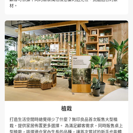
材。
植栽
打造生活空間時總覺得少了什麼？無印良品首次販售大型植
栽，提供家居佈置更多選擇。 為滿足顧客需求，同時販售桌上
型植栽，挑選適合室內生長的品種，讓首次嘗試的新手也能體