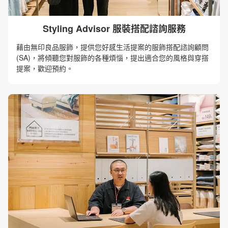
Styling Advisor 服裝搭配諮詢服務
藉由無印良品服飾，提供您好感生活提案的服飾搭配諮詢顧問
(SA)，將傾聽您對服飾的各種煩惱，提出適合您的風格與穿搭
提案，歡迎預約。