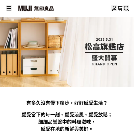
有多久沒有慢下腳步，好好感受生活？
感受當下的每一刻、感受涼風、感受放鬆；
細細品嘗盤中的料理滋味，
感受在地的新鮮與美好。