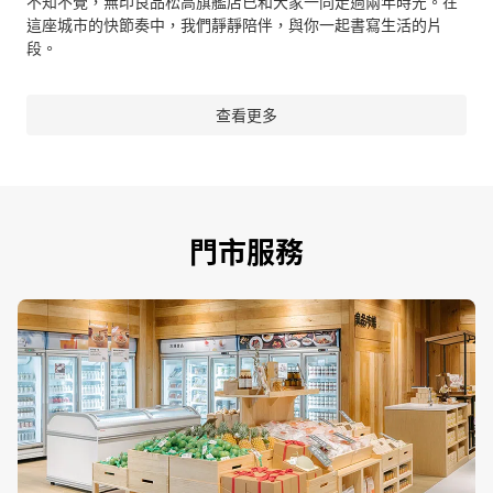
不知不覺，無印良品松高旗艦店已和大家一同走過兩年時光。在
這座城市的快節奏中，我們靜靜陪伴，與你一起書寫生活的片
段。
查看更多
門市服務