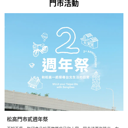
門市活動
松高門市貳週年祭