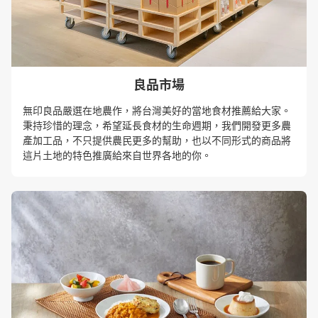
良品市場
無印良品嚴選在地農作，將台灣美好的當地食材推薦給大家。
秉持珍惜的理念，希望延長食材的生命週期，我們開發更多農
產加工品，不只提供農民更多的幫助，也以不同形式的商品將
這片土地的特色推廣給來自世界各地的你。