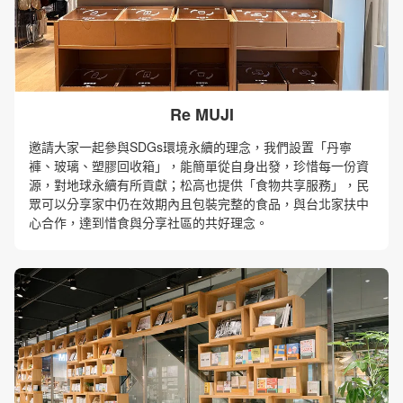
Re MUJI
邀請大家一起參與SDGs環境永續的理念，我們設置「丹寧
褲、玻璃、塑膠回收箱」，能簡單從自身出發，珍惜每一份資
源，對地球永續有所貢獻；松高也提供「食物共享服務」，民
眾可以分享家中仍在效期內且包裝完整的食品，與台北家扶中
心合作，達到惜食與分享社區的共好理念。