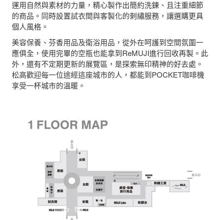
運用自然與素材的力量，精心製作出簡約洗鍊、且注重細節
的商品。同時設置試衣間與客製化的刺繡服務，讓選購更具
個人風格。
美容保養、芬香用品及衛浴用品，從外在呵護到空間氛圍一
應俱全，使用完畢的空瓶也能拿到ReMUJI進行回收再製。此
外，還有不定期更新的展覽區，是探索無印精神的好去處。
松高歡迎每一位途經這座城市的人，都能到POCKET咖啡機
享受一杯城市的溫暖。