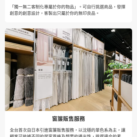
「獨一無二客制化專屬於你的物品」。可自行挑選商品，發揮
創意的創意設計，客製出只屬於你的無印良品。
窗簾販售服務
全台首次自日本引進窗簾販售服務，以沈穩的單色系為主，讓
顧客可依據不同的居家風格及想要的透光性，挑選適合的素