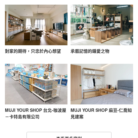
對家的期待，只忠於內心想望
承載記憶的鍾愛之物
MUJI YOUR SHOP 台北-咖波屋
MUJI YOUR SHOP 麻豆-仁喬知
－卡特島有限公司
見建案