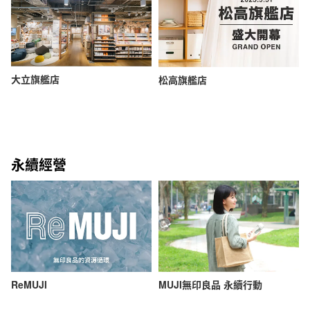
大立旗艦店
松高旗艦店
永續經營
ReMUJI
MUJI無印良品 永續行動