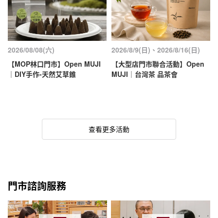
2026/08/08(六)
2026/8/9(日)、2026/8/16(日)
【MOP林口門市】Open MUJI
【大型店門市聯合活動】Open
｜DIY手作-天然艾草錐
MUJI｜台灣茶 品茶會
查看更多活動
門市諮詢服務