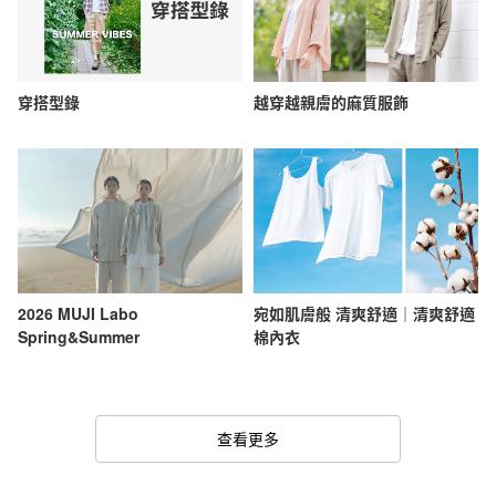
穿搭型錄
越穿越親膚的麻質服飾
2026 MUJI Labo
宛如肌膚般 清爽舒適｜清爽舒適
Spring&Summer
棉內衣
查看更多