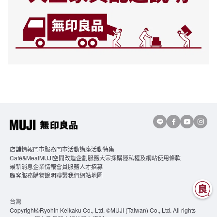
店舖情報
門市服務
門市活動講座
活動特集
Café&MealMUJI
空間改造企劃服務
大宗採購
隱私權及網站使用條款
最新消息
企業情報
會員服務
人才招募
顧客服務
購物說明
聯繫我們
網站地圖
台灣
Copyright©Ryohin Keikaku Co., Ltd. ©MUJI (Taiwan) Co., Ltd. All rights