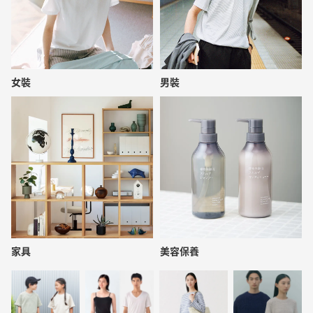
女裝
男裝
家具
美容保養