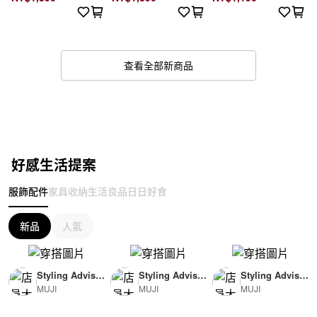
查看全部新商品
好感生活提案
服飾配件
家具收納
生活良品
日日好食
新品
人氣
Styling Advisor
Styling Advisor
Styling Advisor
MUJI
MUJI
MUJI
( For Woman )
( For Man )
( For Man )
165cm
174cm
174cm