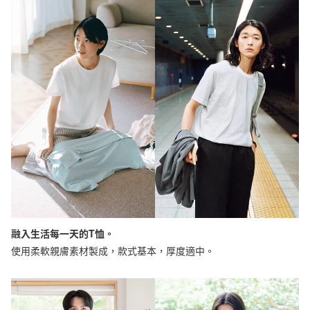
融入生活每一天的T恤。
使用柔軟親膚素材製成，款式基本，厚度適中。