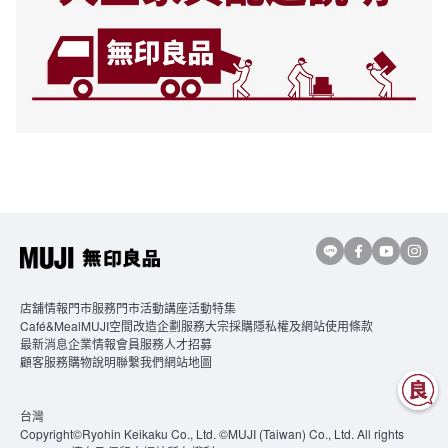
店舖情報
門市服務
門市活動講座
活動特集
Café&MealMUJI
空間改造企劃服務
大宗採購
隱私權及網站使用條款
最新消息
企業情報
會員服務
人才招募
顧客服務
購物說明
聯繫我們
網站地圖
台灣
Copyright©Ryohin Keikaku Co., Ltd. ©MUJI (Taiwan) Co., Ltd. All rights