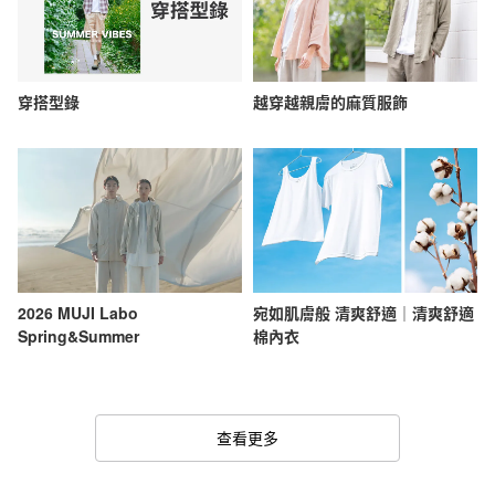
穿搭型錄
越穿越親膚的麻質服飾
2026 MUJI Labo
宛如肌膚般 清爽舒適｜清爽舒適
Spring&Summer
棉內衣
查看更多