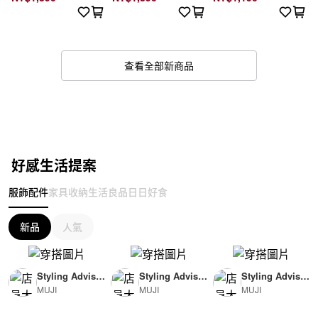
查看全部新商品
好感生活提案
服飾配件
家具收納
生活良品
日日好食
新品
人氣
Styling Advisor
Styling Advisor
Styling Advisor
MUJI
MUJI
MUJI
( For Woman )
( For Man )
( For Man )
165cm
174cm
174cm