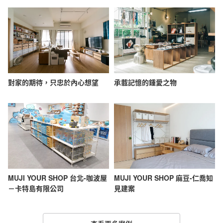
對家的期待，只忠於內心想望
承載記憶的鍾愛之物
MUJI YOUR SHOP 台北-咖波屋
MUJI YOUR SHOP 麻豆-仁喬知
－卡特島有限公司
見建案