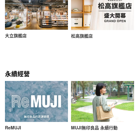
大立旗艦店
松高旗艦店
永續經營
ReMUJI
MUJI無印良品 永續行動