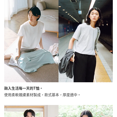
融入生活每一天的T恤。
使用柔軟親膚素材製成，款式基本，厚度適中。