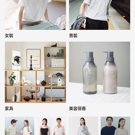
女裝
男裝
家具
美容保養