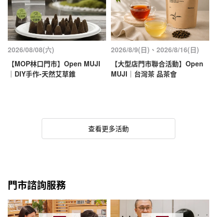
2026/08/08(六)
2026/8/9(日)、2026/8/16(日)
【MOP林口門市】Open MUJI
【大型店門市聯合活動】Open
｜DIY手作-天然艾草錐
MUJI｜台灣茶 品茶會
查看更多活動
門市諮詢服務