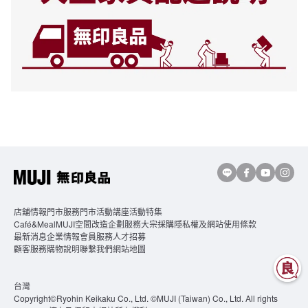
店舖情報
門市服務
門市活動講座
活動特集
Café&MealMUJI
空間改造企劃服務
大宗採購
隱私權及網站使用條款
最新消息
企業情報
會員服務
人才招募
顧客服務
購物說明
聯繫我們
網站地圖
台灣
Copyright©Ryohin Keikaku Co., Ltd. ©MUJI (Taiwan) Co., Ltd. All rights