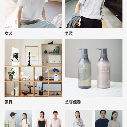
女裝
男裝
家具
美容保養