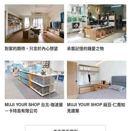
對家的期待，只忠於內心想望
承載記憶的鍾愛之物
MUJI YOUR SHOP 台北-咖波屋
MUJI YOUR SHOP 麻豆-仁喬知
－卡特島有限公司
見建案