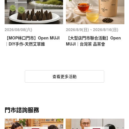
2026/08/08(六)
2026/8/9(日)、2026/8/16(日)
【MOP林口門市】Open MUJI
【大型店門市聯合活動】Open
｜DIY手作-天然艾草錐
MUJI｜台灣茶 品茶會
查看更多活動
門市諮詢服務