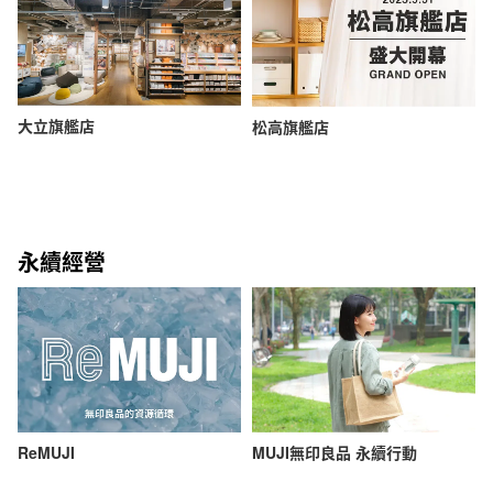
大立旗艦店
松高旗艦店
永續經營
ReMUJI
MUJI無印良品 永續行動