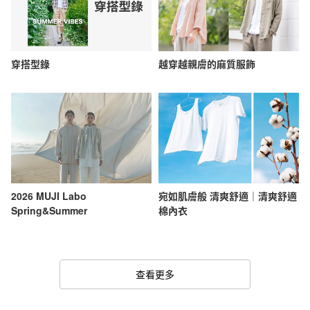
穿搭型錄
越穿越親膚的麻質服飾
2026 MUJI Labo
宛如肌膚般 清爽舒適｜清爽舒適
Spring&Summer
棉內衣
查看更多