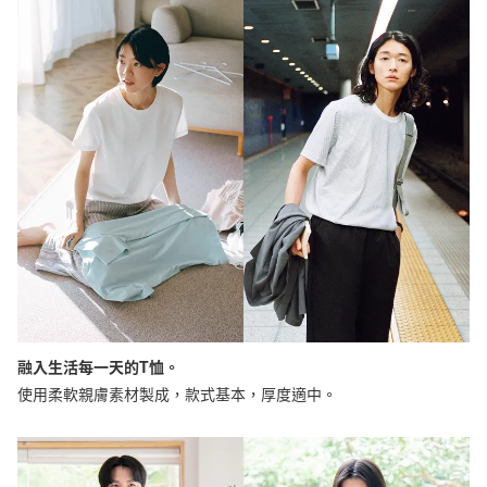
融入生活每一天的T恤。
使用柔軟親膚素材製成，款式基本，厚度適中。