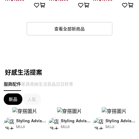
查看全部新商品
好感生活提案
服飾配件
家具收納
生活良品
日日好食
新品
人氣
Styling Advisor
Styling Advisor
Styling Advisor
MUJI
MUJI
MUJI
( For Woman )
( For Man )
( For Man )
165cm
174cm
174cm