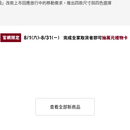
止滑拉桿箱」改款上市回應旅行中的移動需求，推出四款尺寸與四色選擇
查看全部新商品