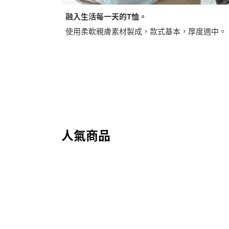
融入生活每一天的T恤。
使用柔軟親膚素材製成，款式基本，厚度適中。
人氣商品