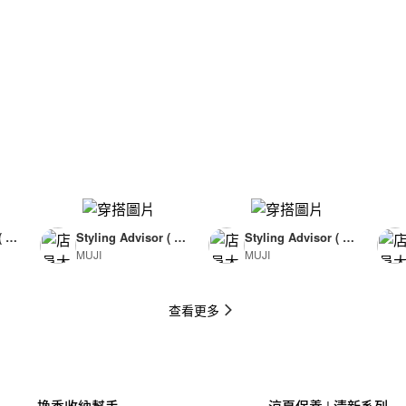
( F
Styling Advisor ( F
Styling Advisor ( F
MUJI
MUJI
or Man )
or Man )
174cm
174cm
查看更多
換季收納幫手
涼夏保養 | 清新系列