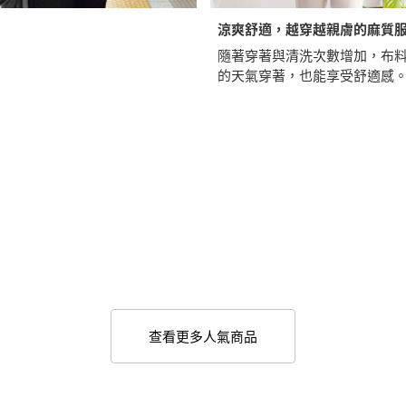
涼爽舒適，越穿越親膚的麻質
隨著穿著與清洗次數增加，布
的天氣穿著，也能享受舒適感
查看更多人氣商品