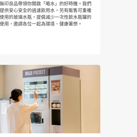
無印良品帶領你開啟「喝水」的好時機。我們
提供安心安全的過濾飲用水，另有販售可重複
使用的玻璃水瓶，提倡減少一次性飲水瓶罐的
使用，邀請各位一起為環境、健康著想。