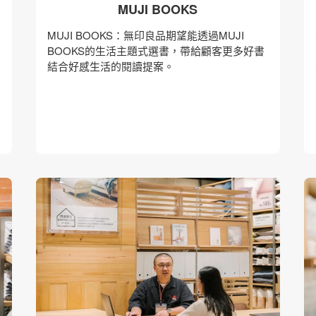
MUJI BOOKS
MUJI BOOKS：無印良品期望能透過MUJI
BOOKS的生活主題式選書，帶給顧客更多好書
結合好感生活的閱讀提案。