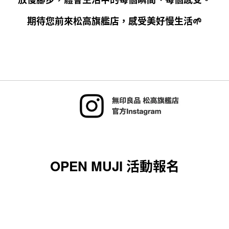
期待您前來松高旗艦店，感受美好慢生活🌱
OPEN MUJI 活動報名