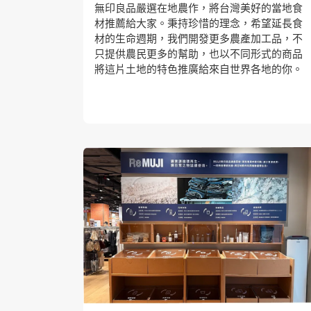
無印良品嚴選在地農作，將台灣美好的當地食
材推薦給大家。秉持珍惜的理念，希望延長食
材的生命週期，我們開發更多農產加工品，不
只提供農民更多的幫助，也以不同形式的商品
將這片土地的特色推廣給來自世界各地的你。