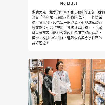
Re MUJI
邀請大家一起參與SDGs環境永續的理念，我們
設置「丹寧褲、玻璃、塑膠回收箱」，能簡單
從自身出發，珍惜每一份資源，對地球永續有
所貢獻；松高也提供「食物共享服務」，民眾
可以分享家中仍在效期內且包裝完整的食品，
與台北家扶中心合作，達到惜食與分享社區的
共好理念。