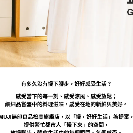
有多久沒有慢下腳步，好好感受生活？
感受當下的每一刻、感受涼風、感受放鬆；
細細品嘗盤中的料理滋味，感受在地的新鮮與美好。
MUJI無印良品松高旗艦店，以「慢，好好生活」為提案
提供繁忙都市人「慢下來」的空間，
放慢腳步，體會生活中的每個瞬間、每個感受。