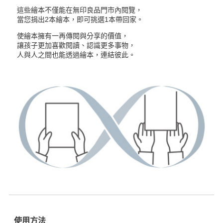
這些繪本不僅能在無印良品門市內閱覽，
當您捐出2本繪本，即可挑選1本帶回家。
使繪本擁有一再傳閱與分享的價值，
讓孩子更加喜歡閱讀、認識更多事物，
人與人之間也能透過繪本，連結彼此。
使用方法