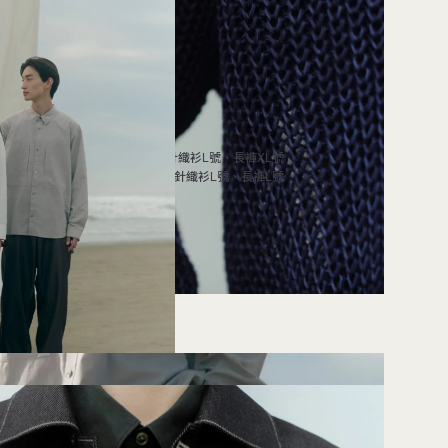
模特兒身高：185cm／針織衫L號、長褲XL號
模特兒身高：175cm／針織衫L號、長褲L號
03
07