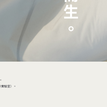
。
設計實驗室）。