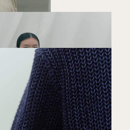
01
07