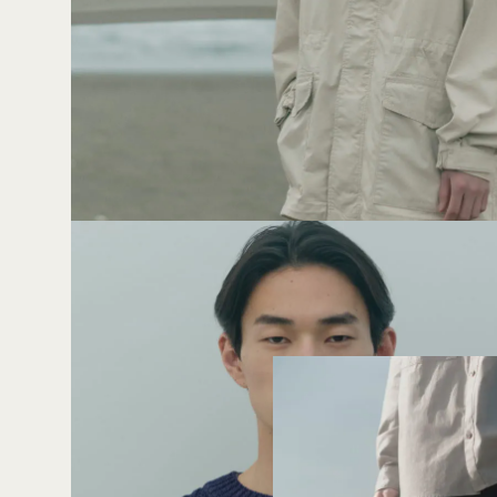
02
07