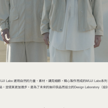
MUJI Labo 運用自然的力量、素材，講究細節，精心製作而成的MUJI Labo系列
，並使其更加進步。是為了未來的無印良品而設立的Design Laboratory（