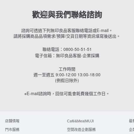
歡迎與我們聯絡諮詢
諮詢可透過下列無印良品客服聯絡電話或E-mail。
請將採購商品品項需求/預算/交貨日期等資訊填寫後送出。
聯絡電話：0800-50-51-51
電子信箱：
無印良品客服-企業採購
工作時間
週一至週五 9:00-12:00 13:00-18:00
(例假日除外)
※E-mail諮詢時，回信可能會耗費幾個工作日。
店舖情報
Café&MealMUJI
最
門市服務
空間改造企劃服務
企