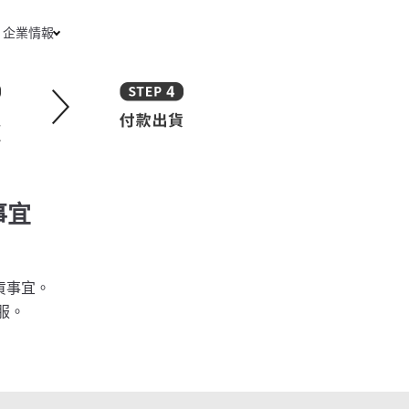
企業情報
事宜
貨事宜。
服。