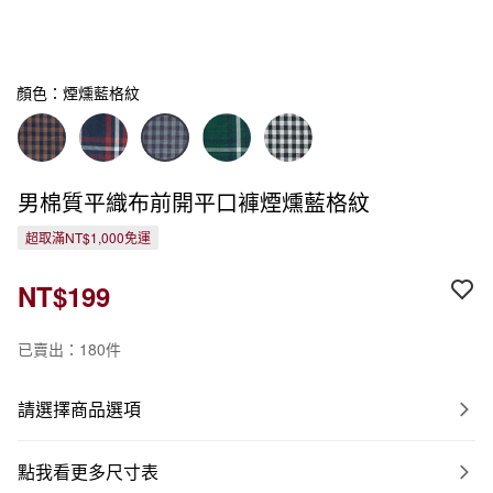
顏色：煙燻藍格紋
男棉質平織布前開平口褲煙燻藍格紋
超取滿NT$1,000免運
NT$199
已賣出：180件
請選擇商品選項
點我看更多尺寸表