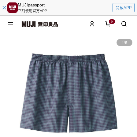
MUJIpassport
開啟APP
立刻使用官方APP
0
1
/
5