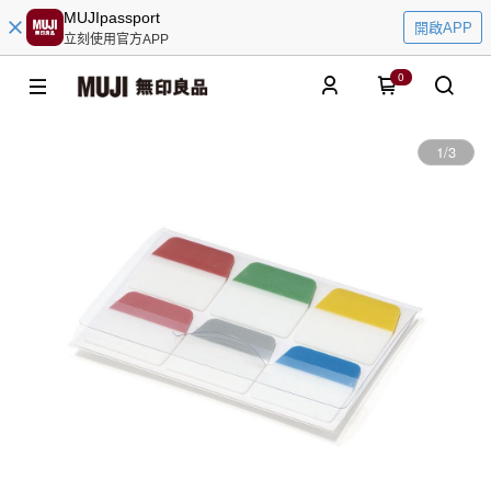
MUJIpassport
開啟APP
立刻使用官方APP
0
1
/
3