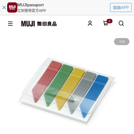
MUJIpassport
開啟APP
立刻使用官方APP
0
1
/
3