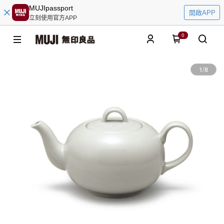
MUJIpassport
開啟APP
立刻使用官方APP
0
1
/
8