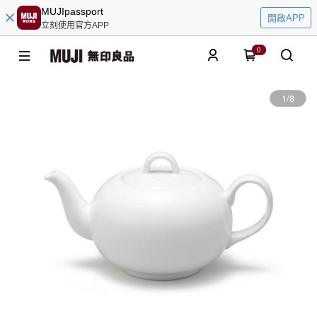
MUJIpassport
開啟APP
立刻使用官方APP
0
1
/
8