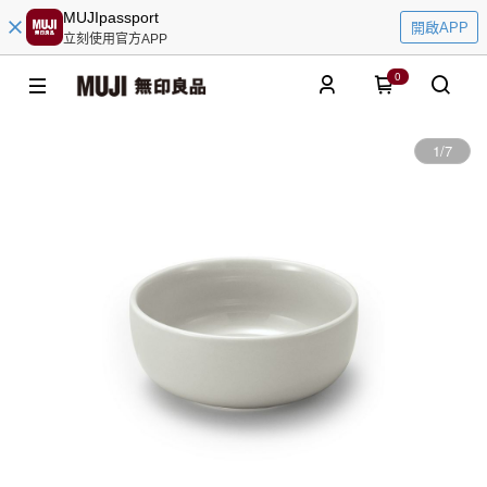
MUJIpassport
開啟APP
立刻使用官方APP
0
1
/
7