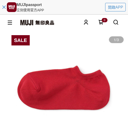
MUJIpassport
開啟APP
立刻使用官方APP
0
1
/
3