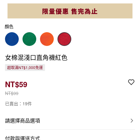
顏色
女棉混淺口直角襪紅色
超取滿NT$1,000免運
NT$59
NT$99
已賣出：19件
請選擇商品選項
付款與運送方式