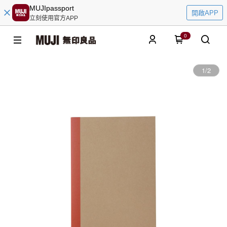
MUJIpassport
開啟APP
立刻使用官方APP
0
1
/
2