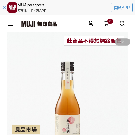
MUJIpassport
開啟APP
立刻使用官方APP
0
1
/
2