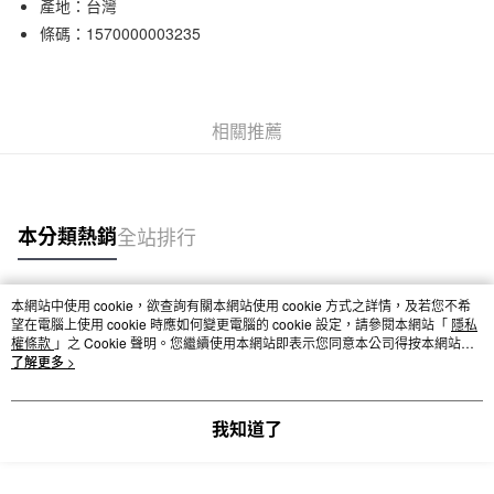
產地：台灣
條碼：1570000003235
相關推薦
本分類熱銷
全站排行
本網站中使用 cookie，欲查詢有關本網站使用 cookie 方式之詳情，及若您不希
熱門標籤
望在電腦上使用 cookie 時應如何變更電腦的 cookie 設定，請參閱本網站「
隱私
權條款
」之 Cookie 聲明。您繼續使用本網站即表示您同意本公司得按本網站使
用條款之 Cookie 聲明使用 cookie。
了解更多 >
我知道了