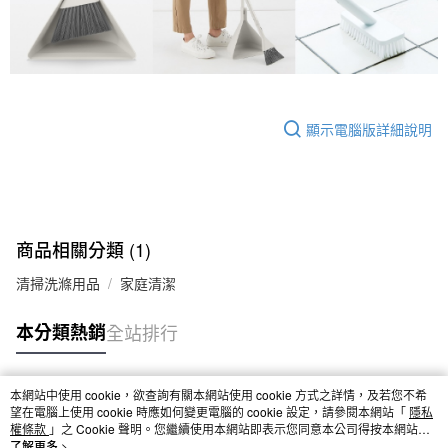
顯示電腦版詳細說明
商品相關分類 (1)
清掃洗滌用品
家庭清潔
本分類熱銷
全站排行
本網站中使用 cookie，欲查詢有關本網站使用 cookie 方式之詳情，及若您不希
熱門標籤
望在電腦上使用 cookie 時應如何變更電腦的 cookie 設定，請參閱本網站「
隱私
權條款
」之 Cookie 聲明。您繼續使用本網站即表示您同意本公司得按本網站使
用條款之 Cookie 聲明使用 cookie。
了解更多 >