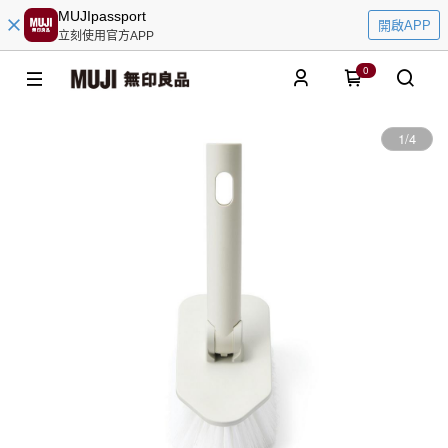
MUJIpassport
開啟APP
立刻使用官方APP
0
1
/
4