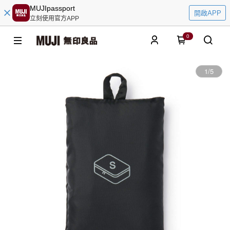
MUJIpassport
開啟APP
立刻使用官方APP
0
1
/
5