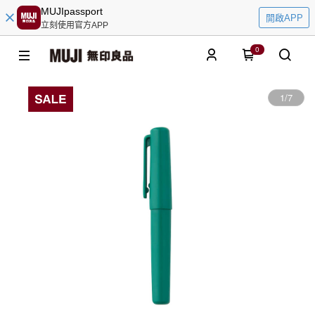
MUJIpassport
開啟APP
立刻使用官方APP
0
1
/
7