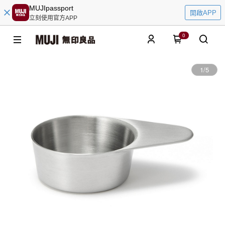
MUJIpassport
開啟APP
立刻使用官方APP
0
1
/
5