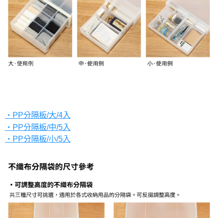
・PP分隔板/大/4入
・PP分隔板/中/5入
・PP分隔板/小/5入