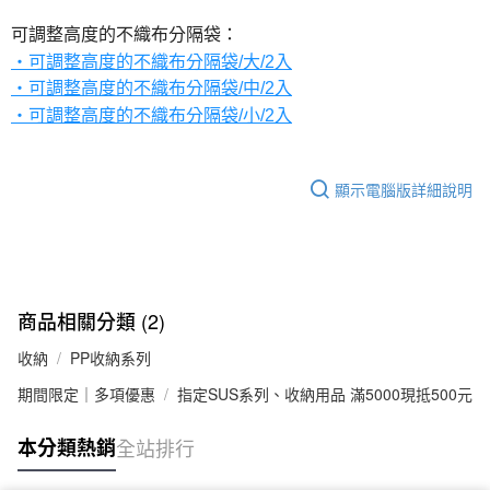
可調整高度的不織布分隔袋：
・可調整高度的不織布分隔袋/大/2入
・可調整高度的不織布分隔袋/中/2入
・可調整高度的不織布分隔袋/小/2入
顯示電腦版詳細說明
商品相關分類 (2)
收納
PP收納系列
期間限定｜多項優惠
指定SUS系列、收納用品 滿5000現抵500元
本分類熱銷
全站排行