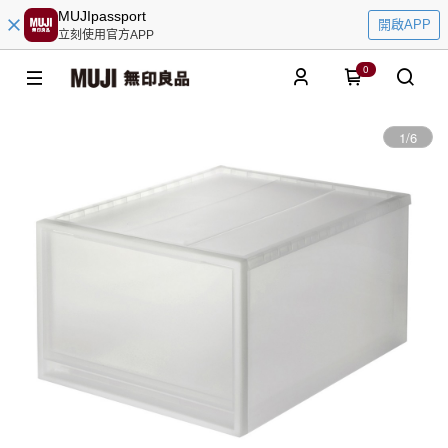
MUJIpassport
開啟APP
立刻使用官方APP
0
1
/
6