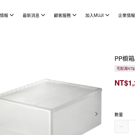
情報
最新消息
顧客服務
加入MUJI
企業情
PP櫥箱
宅配滿NT$
NT$1,
數量