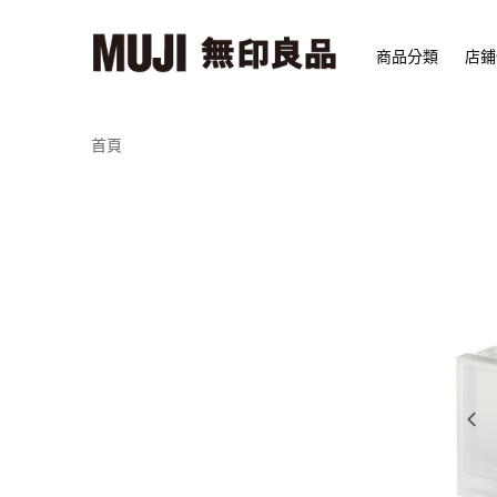
商品分類
店鋪
首頁