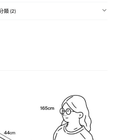
際商業銀行
中國信託商業銀行
天信用卡公司
類 (2)
50，滿NT$2,000(含以上)免運費
P收納系列
｜多項優惠
指定SUS系列、收納用品 滿5000現抵500