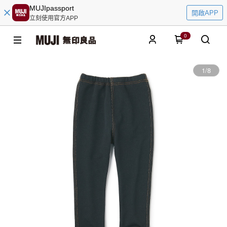
MUJIpassport
開啟APP
立刻使用官方APP
0
1
/
8