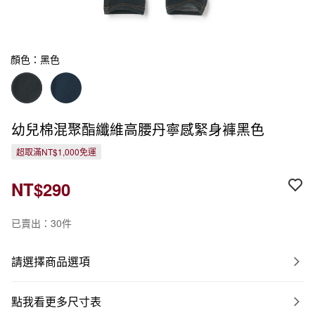
顏色：黑色
幼兒棉混聚酯纖維高腰丹寧感緊身褲黑色
超取滿NT$1,000免運
NT$290
已賣出：30件
請選擇商品選項
點我看更多尺寸表