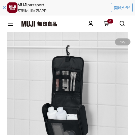
MUJIpassport
開啟APP
立刻使用官方APP
0
1
/
9