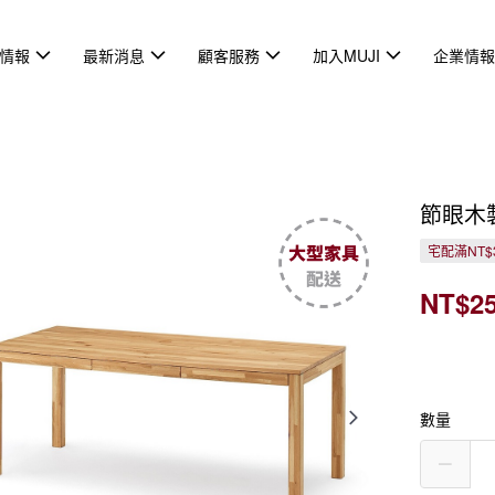
情報
最新消息
顧客服務
加入MUJI
企業情
節眼木製
宅配滿NT$3
NT$25
數量