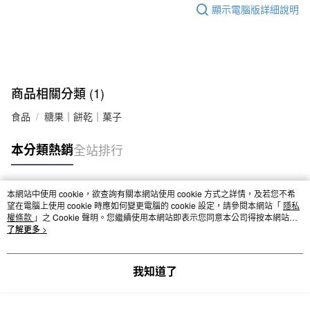
顯示電腦版詳細說明
商品相關分類 (1)
食品
糖果｜餅乾｜菓子
本分類熱銷
全站排行
本網站中使用 cookie，欲查詢有關本網站使用 cookie 方式之詳情，及若您不希
熱門標籤
望在電腦上使用 cookie 時應如何變更電腦的 cookie 設定，請參閱本網站「
隱私
權條款
」之 Cookie 聲明。您繼續使用本網站即表示您同意本公司得按本網站使
用條款之 Cookie 聲明使用 cookie。
了解更多 >
我知道了