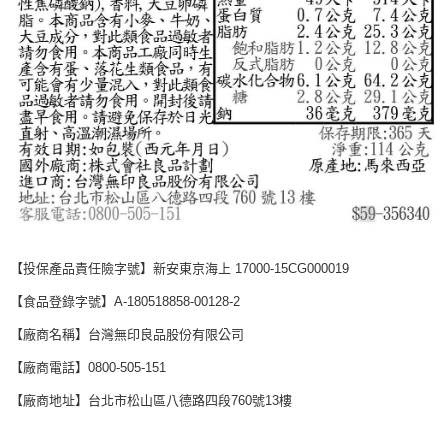
每筆NT$65，滿NT$1,000(含以上)免運費
宅配
每筆NT$150，滿NT$2,000(含以上)免運費
無印良品門市自取
免運費
【投保產品責任險字號】新安東京海上 17000-15CG000019
【食品登錄字號】A-180518858-00128-2
【廠商名稱】台灣無印良品股份有限公司
【廠商電話】0800-505-151
【廠商地址】台北市松山區八德路四段760號13樓