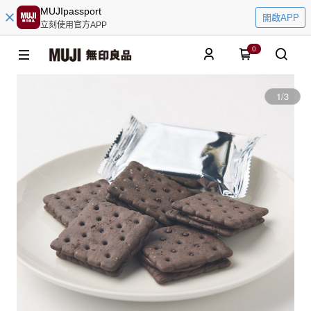
MUJIpassport
開啟APP
立刻使用官方APP
0
1
/
3