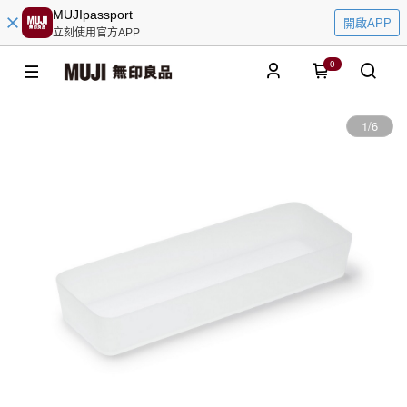
MUJIpassport
開啟APP
立刻使用官方APP
0
1
/
6