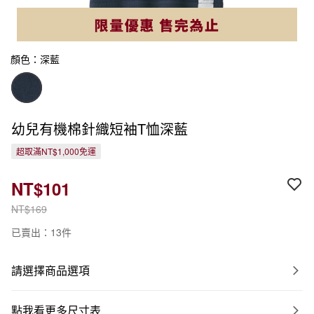
顏色：深藍
幼兒有機棉針織短袖T恤深藍
超取滿NT$1,000免運
NT$101
NT$169
已賣出：13件
請選擇商品選項
點我看更多尺寸表