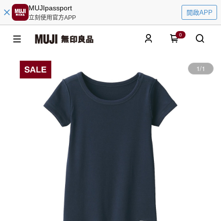
MUJIpassport
開啟APP
立刻使用官方APP
0
1
/
1