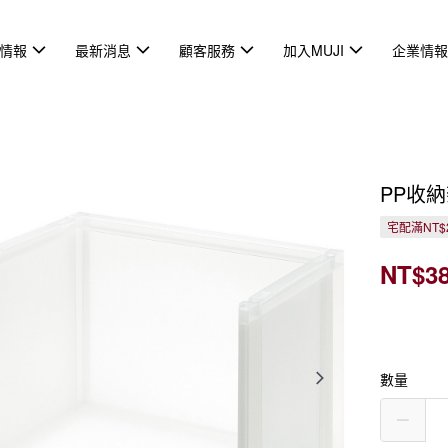
情報
最新消息
顧客服務
加入MUJI
企業情
PP收
宅配滿NT$
NT$3
數量