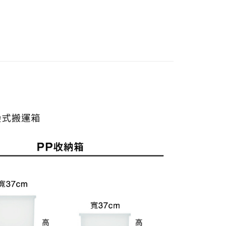
｜多項優惠
指定SUS系列、收納用品 滿5000現抵500
際商業銀行
中國信託商業銀行
天信用卡公司
50，滿NT$2,000(含以上)免運費