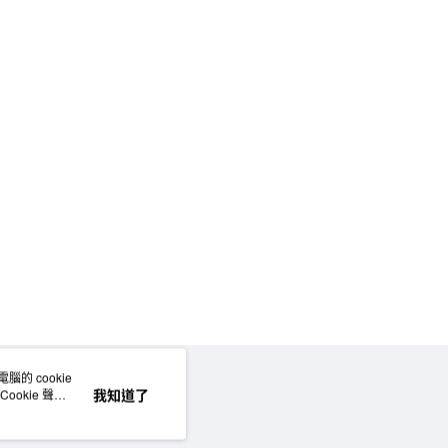
的 cookie
網站地圖
我知道了
okie 聲明