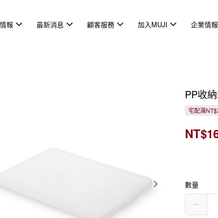
情報
最新消息
顧客服務
加入MUJI
企業情
PP收
宅配滿NT$
NT$1
數量