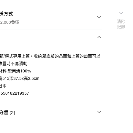
送方式
清除
2,000免運
紀錄
次付款
納箱/橫式專用上蓋。收納箱底部的凸面和上蓋的凹面可以
期付款
堆疊時不易滑動
0 利率 每期
NT$56
21家銀行
料:聚丙烯100%
51x深37.5x高2.5cm
庫商業銀行
第一商業銀行
業銀行
彰化商業銀行
日本
業儲蓄銀行
台北富邦商業銀行
50182219357
華商業銀行
兆豐國際商業銀行
小企業銀行
台中商業銀行
台灣）商業銀行
華泰商業銀行
類 (2)
業銀行
遠東國際商業銀行
業銀行
永豐商業銀行
P收納系列
業銀行
星展（台灣）商業銀行