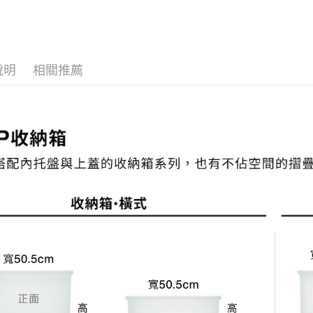
期間限定
台新國
元
台灣樂
宅配
每筆NT$1
說明
相關推薦