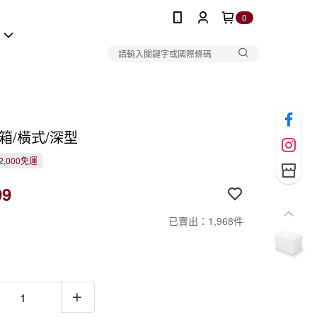
0
報
箱/橫式/深型
2,000免運
99
已賣出：1,968件