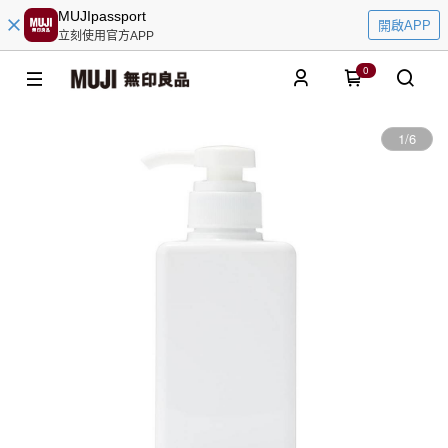
MUJIpassport
開啟APP
立刻使用官方APP
0
1
/
6