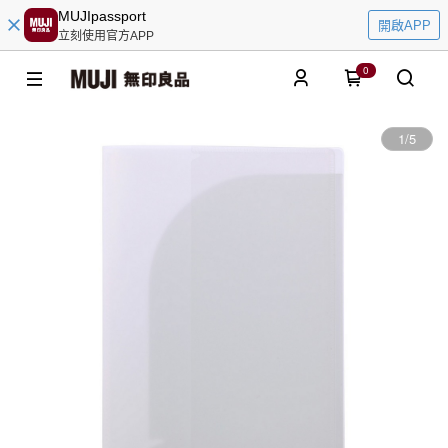
MUJIpassport
開啟APP
立刻使用官方APP
0
1
/
5