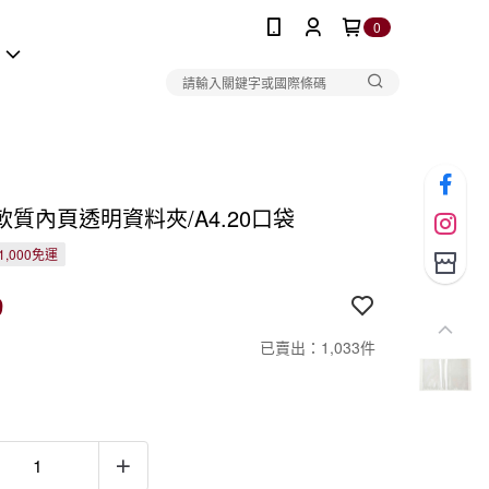
0
報
軟質內頁透明資料夾/A4.20口袋
1,000免運
9
已賣出：1,033件