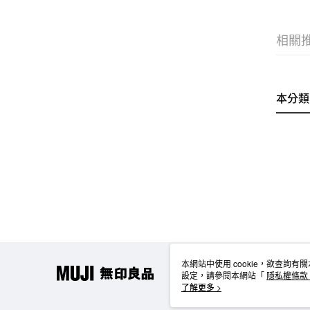
相關
本分類
本網站中使用 cookie，欲查詢有關
設定，請參閱本網站「
隱私權條款
使用 cookie。
了解更多 >