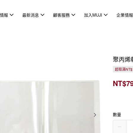
情報
最新消息
顧客服務
加入MUJI
企業情
聚丙烯
超取滿NT$
NT$7
數量