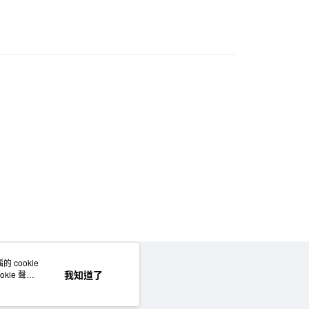
際商業銀行
中國信託商業銀行
天信用卡公司
付款
5，滿NT$1,000(含以上)免運費
家取貨
5，滿NT$1,000(含以上)免運費
付款
5，滿NT$1,000(含以上)免運費
1取貨
5，滿NT$1,000(含以上)免運費
50，滿NT$2,000(含以上)免運費
 cookie
網站地圖
我知道了
kie 聲明
門市自取