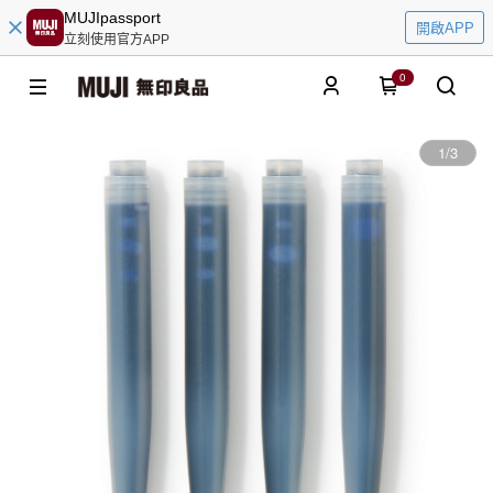
MUJIpassport
開啟APP
立刻使用官方APP
0
1
/
3