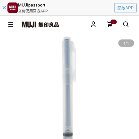
MUJIpassport
開啟APP
立刻使用官方APP
0
1
/
1