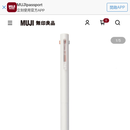
MUJIpassport
開啟APP
立刻使用官方APP
0
1
/
5