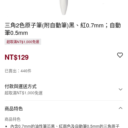
三角2色原子筆(附自動筆)黑、紅0.7mm；自動
筆0.5mm
超取滿NT$1,000免運
NT$129
已賣出：446件
付款與運送方式
超取滿NT$1,000免運
付款方式
商品特色
信用卡一次付款
商品特色
信用卡分期付款
內含0.7mm的油性筆芯黑、紅兩色及自動筆0.5mm的三角原子