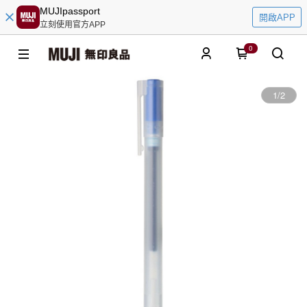
MUJIpassport
開啟APP
立刻使用官方APP
0
1
/
2