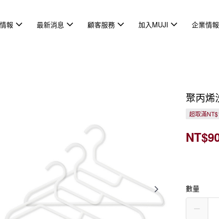
情報
最新消息
顧客服務
加入MUJI
企業情
聚丙烯洗
超取滿NT$
NT$9
數量