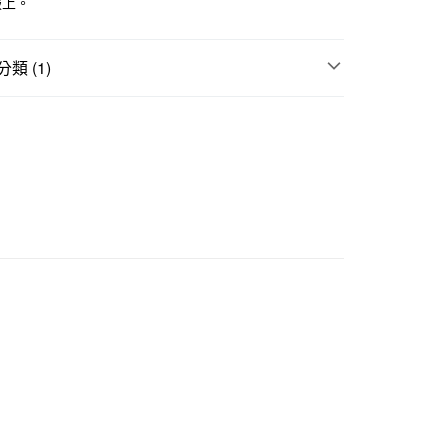
服上。
際商業銀行
中國信託商業銀行
天信用卡公司
類 (1)
付款
5，滿NT$1,000(含以上)免運費
用品
衣物洗滌
家取貨
5，滿NT$1,000(含以上)免運費
付款
5，滿NT$1,000(含以上)免運費
1取貨
5，滿NT$1,000(含以上)免運費
50，滿NT$2,000(含以上)免運費
門市自取