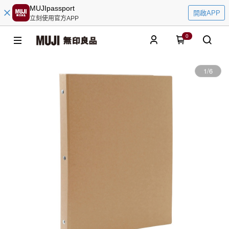
MUJIpassport
開啟APP
立刻使用官方APP
0
1
/
6