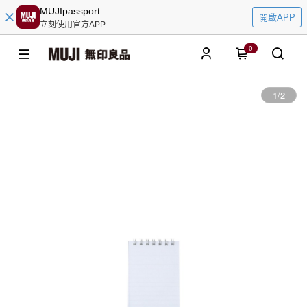
MUJIpassport
開啟APP
立刻使用官方APP
0
1
/
2