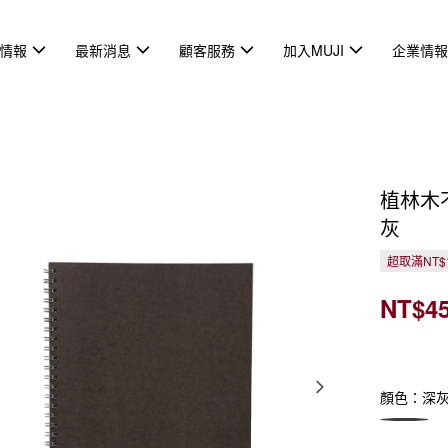
情報
最新消息
顧客服務
加入MUJI
企業情
植林木不
灰
超取滿NT$
NT$4
顏色：深