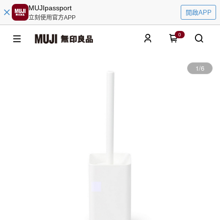
MUJIpassport
開啟APP
立刻使用官方APP
0
1
/
6