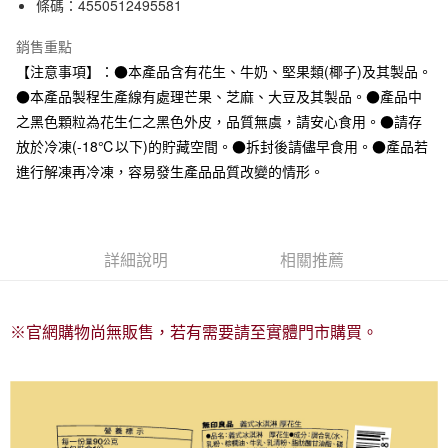
條碼：4550512495581
銷售重點
【注意事項】：●本產品含有花生、牛奶、堅果類(椰子)及其製品。
●本產品製程生產線有處理芒果、芝麻、大豆及其製品。●產品中
之黑色顆粒為花生仁之黑色外皮，品質無虞，請安心食用。●請存
放於冷凍(-18℃以下)的貯藏空間。●拆封後請儘早食用。●產品若
進行解凍再冷凍，容易發生產品品質改變的情形。
詳細說明
相關推薦
※官網購物尚無販售，若有需要請至實體門市購買。