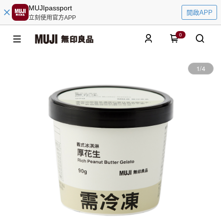
MUJIpassport
開啟APP
立刻使用官方APP
0
1
/
4