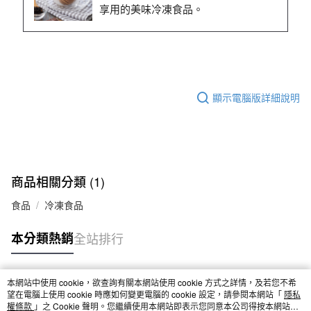
享用的美味冷凍食品。
顯示電腦版詳細說明
商品相關分類 (1)
食品
冷凍食品
本分類熱銷
全站排行
本網站中使用 cookie，欲查詢有關本網站使用 cookie 方式之詳情，及若您不希
熱門標籤
望在電腦上使用 cookie 時應如何變更電腦的 cookie 設定，請參閱本網站「
隱私
權條款
」之 Cookie 聲明。您繼續使用本網站即表示您同意本公司得按本網站使