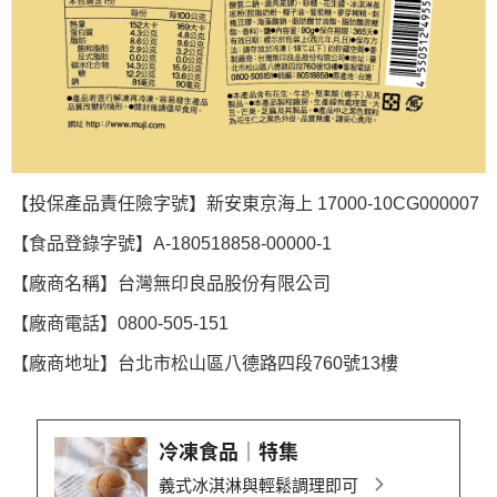
【投保產品責任險字號】新安東京海上 17000-10CG000007
【食品登錄字號】A-180518858-00000-1
【廠商名稱】台灣無印良品股份有限公司
【廠商電話】0800-505-151
【廠商地址】台北市松山區八德路四段760號13樓
冷凍食品│特集
義式冰淇淋與輕鬆調理即可